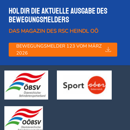
Hol dir die Aktuelle Ausgabe des
Bewegungsmelders
DAS MAGAZIN DES RSC HEINDL OÖ
BEWEGUNGSMELDER 123 VOM MÄRZ
2026