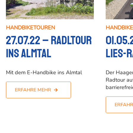
HANDBIKETOUREN
HANDBIK
27.07.22 – Radltour
01.05.
ins Almtal
Lies-
Mit dem E-Handbike ins Almtal
Der Haager
Radtour au
barrierefr
ERFAHRE MEHR
ERFAHR