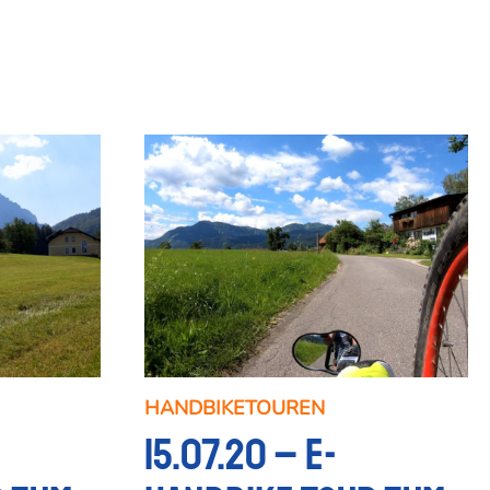
HANDBIKETOUREN
15.07.20 – E-