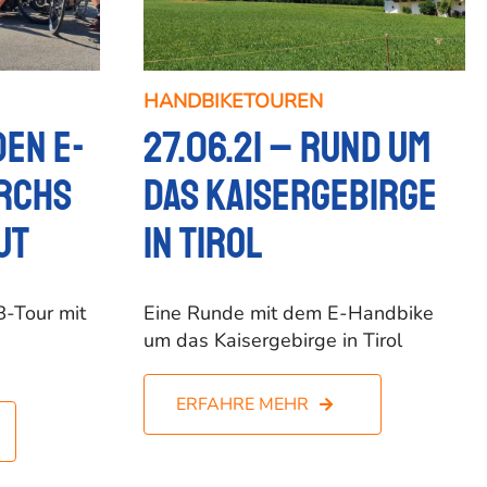
HANDBIKETOUREN
den E-
27.06.21 – Rund um
rchs
das Kaisergebirge
ut
in Tirol
B-Tour mit
Eine Runde mit dem E-Handbike
um das Kaisergebirge in Tirol
ERFAHRE MEHR