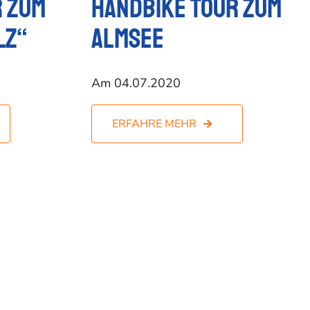
 zum
Handbike Tour zum
lz“
Almsee
Am 04.07.2020
ERFAHRE MEHR