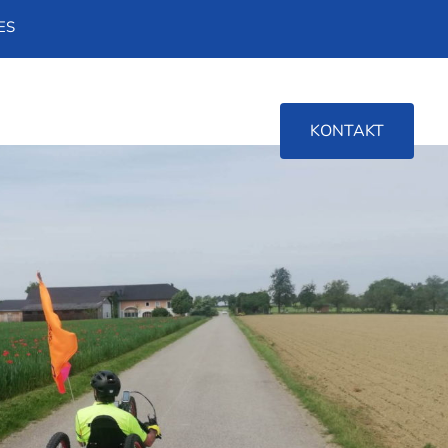
ES
KONTAKT