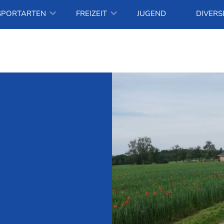
SPORTARTEN
FREIZEIT
JUGEND
DIVERS