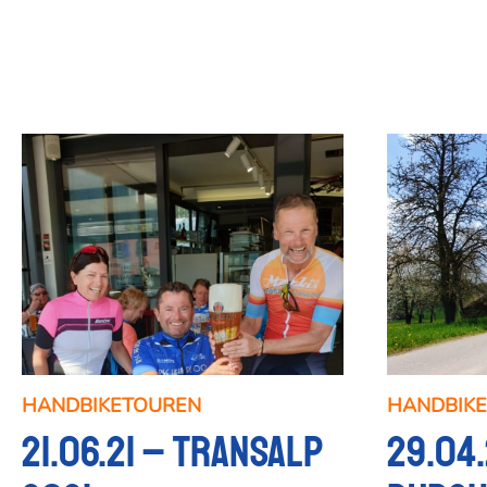
HANDBIKETOUREN
HANDBIK
21.06.21 – Transalp
29.04.