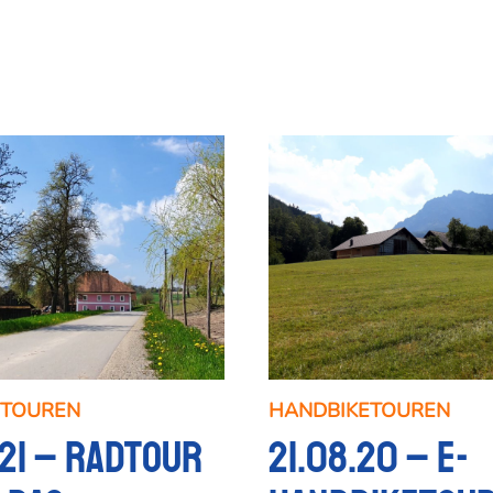
ETOUREN
HANDBIKETOUREN
21 – Radtour
21.08.20 – E-