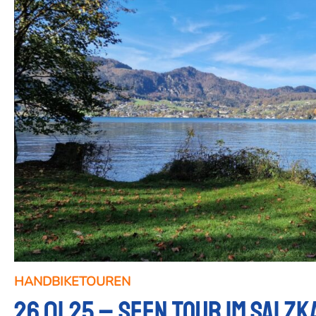
HANDBIKETOUREN
26.01.25 – Seen Tour im Sal