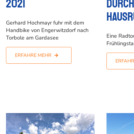
2021
durch
Hausr
Gerhard Hochmayr fuhr mit dem
Handbike von Engerwitzdorf nach
Eine Radto
Torbole am Gardasee
Frühlingst
ERFAHRE MEHR
ERFAHR