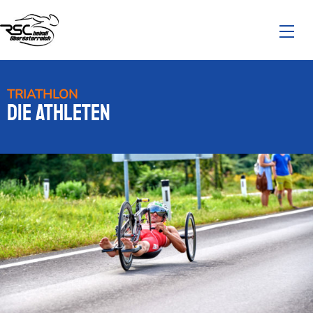
TRIATHLON
Die Athleten