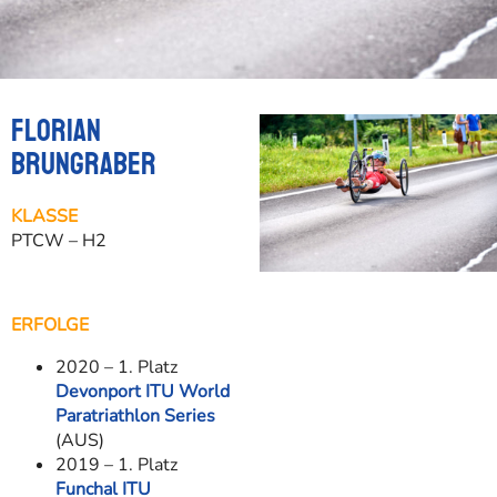
Florian
Brungraber
KLASSE
PTCW – H2
ERFOLGE
2020 – 1. Platz
Devonport ITU World
Paratriathlon Series
(AUS)
2019 – 1. Platz
Funchal ITU