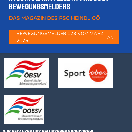
Bewegungsmelders
DAS MAGAZIN DES RSC HEINDL OÖ
BEWEGUNGSMELDER 123 VOM MÄRZ
2026
Wir bedanken uns bei unseren Sponsoren!