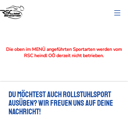
Die oben im MENÜ angeführten Sportarten werden vom
RSC heindl OÖ derzeit nicht betrieben.
Du möchtest auch Rollstuhlsport
ausüben? Wir freuen uns auf deine
Nachricht!