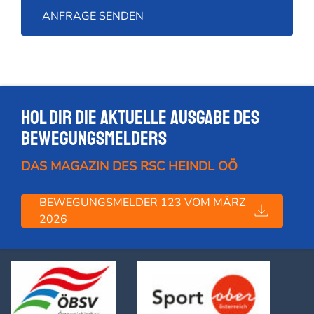
Hol dir die Aktuelle Ausgabe des
Bewegungsmelders
DAS MAGAZIN DES RSC HEINDL OÖ
BEWEGUNGSMELDER 123 VOM MÄRZ
2026