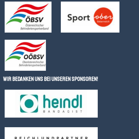
Wir bedanken uns bei unseren Sponsoren!