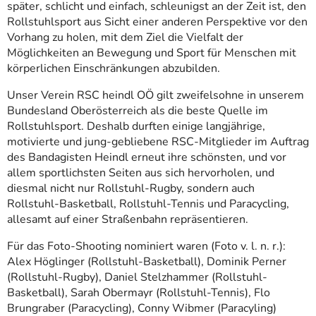
später, schlicht und einfach, schleunigst an der Zeit ist, den
Rollstuhlsport aus Sicht einer anderen Perspektive vor den
Vorhang zu holen, mit dem Ziel die Vielfalt der
Möglichkeiten an Bewegung und Sport für Menschen mit
körperlichen Einschränkungen abzubilden.
Unser Verein RSC heindl OÖ gilt zweifelsohne in unserem
Bundesland Oberösterreich als die beste Quelle im
Rollstuhlsport. Deshalb durften einige langjährige,
motivierte und jung-gebliebene RSC-Mitglieder im Auftrag
des Bandagisten Heindl erneut ihre schönsten, und vor
allem sportlichsten Seiten aus sich hervorholen, und
diesmal nicht nur Rollstuhl-Rugby, sondern auch
Rollstuhl-Basketball, Rollstuhl-Tennis und Paracycling,
allesamt auf einer Straßenbahn repräsentieren.
Für das Foto-Shooting nominiert waren (Foto v. l. n. r.):
Alex Höglinger (Rollstuhl-Basketball), Dominik Perner
(Rollstuhl-Rugby), Daniel Stelzhammer (Rollstuhl-
Basketball), Sarah Obermayr (Rollstuhl-Tennis), Flo
Brungraber (Paracycling), Conny Wibmer (Paracyling)