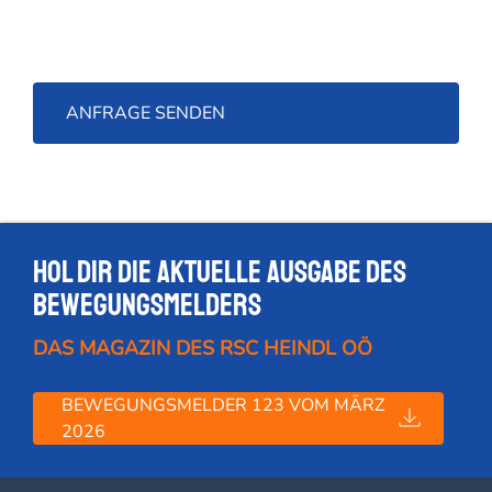
Hol dir die Aktuelle Ausgabe des
Bewegungsmelders
DAS MAGAZIN DES RSC HEINDL OÖ
BEWEGUNGSMELDER 123 VOM MÄRZ
2026