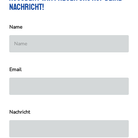
Nachricht!
Name
Email
Nachricht