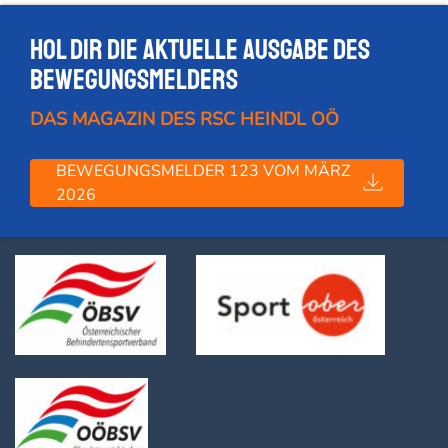
Hol dir die Aktuelle Ausgabe des
Bewegungsmelders
DAS MAGAZIN DES RSC HEINDL OÖ
BEWEGUNGSMELDER 123 VOM MÄRZ
2026