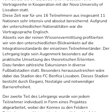
Vortragsreihe in Kooperation mit der Nova University of
Lissabon statt.
Diese Zeit war für uns 16 Teilnehmern aus insgesamt 11
Nationen sehr intensiv und absolut bereichernd. Aufgrund
der unterschiedlichen Nationalitäten war die
Vortragssprache Englisch.
Abseits von der reinen Wissensvermittlung profitierten
wir von den unterschiedlichen Blickwinkeln auf die
Integrationsstandards der einzelnen Teilnehmerländer. Der
Lehrgang legte sein Augenmerk besonders auf die
praktische Umsetzung des theoretischen Erlernten.
Dazu fanden zahlreiche Exkursionen in diverse
Fußballstadien statt. Besonders herauszustreichen wäre
dabei das Stadion des FC Benfica Lissabon. Dieses Stadion
besticht durch Eleganz, Nostalgie und notwendiger
Barrierefreiheit.
Der zweite Teil des Lehrgangs wurde von jedem
Teilnehmer individuell in Form eines Projektes
abgearbeitet, wobei der Konnex zu den Feldern