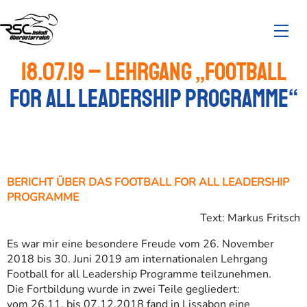
18.07.19 – Lehrgang „Football
for all leadership programme“
BERICHT ÜBER DAS FOOTBALL FOR ALL LEADERSHIP
PROGRAMME
Text: Markus Fritsch
Es war mir eine besondere Freude vom 26. November
2018 bis 30. Juni 2019 am internationalen Lehrgang
Football for all Leadership Programme teilzunehmen.
Die Fortbildung wurde in zwei Teile gegliedert:
vom 26.11. bis 07.12.2018 fand in Lissabon eine