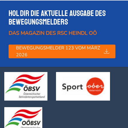
Hol dir die Aktuelle Ausgabe des
Bewegungsmelders
DAS MAGAZIN DES RSC HEINDL OÖ
BEWEGUNGSMELDER 123 VOM MÄRZ
2026