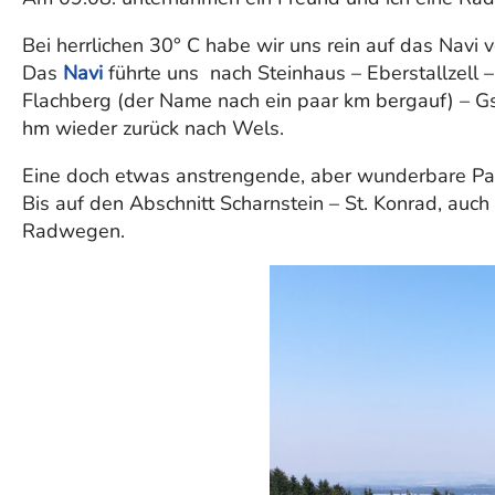
Bei herrlichen 30° C habe wir uns rein auf das Navi ve
Das
Navi
führte uns nach Steinhaus – Eberstallzell 
Flachberg (der Name nach ein paar km bergauf) – 
hm wieder zurück nach Wels.
Eine doch etwas anstrengende, aber wunderbare Pano
Bis auf den Abschnitt Scharnstein – St. Konrad, auc
Radwegen.