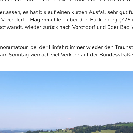
rlassen, es hat bis auf einen kurzen Ausfall sehr gut fu
– Vorchdorf – Hagenmühle – über den Bäckerberg (725 m
Gschwandt, wieder zurück nach Vorchdorf und über Bad
ramatour, bei der Hinfahrt immer wieder den Traunste
h am Sonntag ziemlich viel Verkehr auf der Bundesstraße