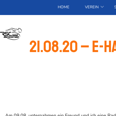
HOME
VEREIN
21.08.20 – E-
Am 09.08. unternahmen ein Freund und ich eine Radt