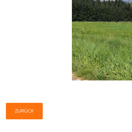
ZURÜCK