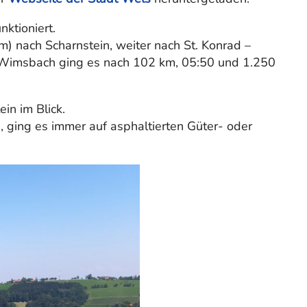
nktioniert.
) nach Scharnstein, weiter nach St. Konrad –
 Wimsbach ging es nach 102 km, 05:50 und 1.250
in im Blick.
, ging es immer auf asphaltierten Güter- oder