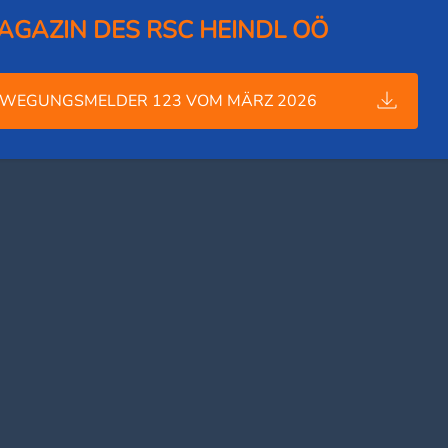
AGAZIN DES RSC HEINDL OÖ
WEGUNGSMELDER 123 VOM MÄRZ 2026