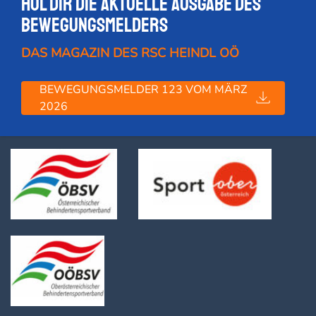
Hol dir die Aktuelle Ausgabe des
Bewegungsmelders
DAS MAGAZIN DES RSC HEINDL OÖ
BEWEGUNGSMELDER 123 VOM MÄRZ
2026