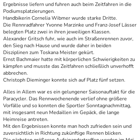
Ergebnisse liefern und fuhren auch beim Zeitfahren in die
Podiumsplatzierungen.
Handbikerin Cornelia Wibmer wurde starke Dritte.
Die Rennradfahrer Yvonne Marzinke und Franz-Josef Lässer
belegten Platz zwei in ihren jeweiligen Klassen.
Alexander Gritsch fuhr, wie auch im Straßenrennen zuvor,
den Sieg nach Hause und wurde daher in beiden
Disziplinen zum Toskana Meister gekürt.
Ernst Bachmaier hatte mit körperlichen Schwierigkeiten zu
kämpfen und musste das Zeitfahren schließlich unverhofft
abbrechen.
Christoph Dieminger konnte sich auf Platz fünf setzen.
Alles in Allem war es ein gelungener Saisonauftakt für die
Paracycler. Das Rennwochenende verlief ohne größere
Vorfälle und so konnten die Sportler Sonntagnachmittag,
mit insgesamt neun Medaillen im Gepäck, die lange
Heimreise antreten.
Mit den Ergebnissen konnte man hoch zufrieden sein und
zuversichtlich in Richtung zukünftige Rennen blicken.