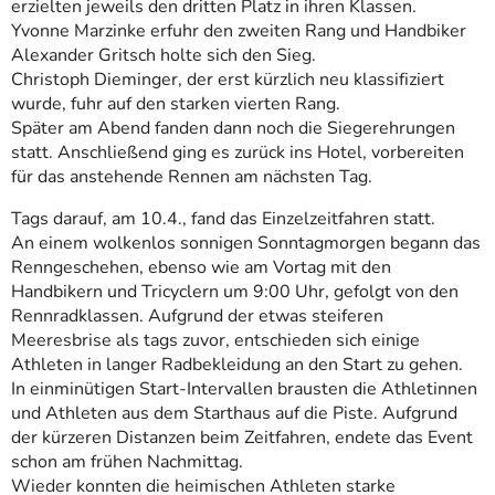
erzielten jeweils den dritten Platz in ihren Klassen.
Yvonne Marzinke erfuhr den zweiten Rang und Handbiker
Alexander Gritsch holte sich den Sieg.
Christoph Dieminger, der erst kürzlich neu klassifiziert
wurde, fuhr auf den starken vierten Rang.
Später am Abend fanden dann noch die Siegerehrungen
statt. Anschließend ging es zurück ins Hotel, vorbereiten
für das anstehende Rennen am nächsten Tag.
Tags darauf, am 10.4., fand das Einzelzeitfahren statt.
An einem wolkenlos sonnigen Sonntagmorgen begann das
Renngeschehen, ebenso wie am Vortag mit den
Handbikern und Tricyclern um 9:00 Uhr, gefolgt von den
Rennradklassen. Aufgrund der etwas steiferen
Meeresbrise als tags zuvor, entschieden sich einige
Athleten in langer Radbekleidung an den Start zu gehen.
In einminütigen Start-Intervallen brausten die Athletinnen
und Athleten aus dem Starthaus auf die Piste. Aufgrund
der kürzeren Distanzen beim Zeitfahren, endete das Event
schon am frühen Nachmittag.
Wieder konnten die heimischen Athleten starke