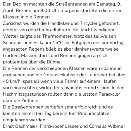
Den Beginn machten die Straßenrennen am Samstag, 9.
April. Bereits um 9:00 Uhr morgens starteten die ersten
Klassen in die Rennen.
Zunächst wurden die Handbiker und Tricycler gefordert,
gefolgt von den Rennradfahrern. Bei leicht windigem
Wetter zeigte das Thermometer, trotz des teilweisen
Sonnenscheines, kaum 15°C an. Entgegen des am Vortag
angesagten Regens blieb es aber dankenswerterweise
trocken. Massenstarts und Rennen gingen an sich
problemlos über die Bühne.
Die Rennen der verschiedenen Klassen waren spannend
anzusehen und die Geräuschkulisse der Laufräder bei über
40 km/h, speziell wenn viele Fahrer auf einem Haufen
vorbeirauschten, wirkte teils hypnotisierend schön. In den
Nachmittagsstunden rollten dann die letzten Paracycler
über die Ziellinie.
Die Straßenrennen verliefen sehr erfolgreich und es
konnten am ersten Tag bereits fünf Podiumsplätze
eingefahren werden.
Ernst Bachmaier, Franz-Josef Lässer und Cornelia Wibmer