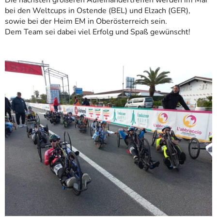
Die nächsten größeren Aufeinandertreffen werden im Mai
bei den Weltcups in Ostende (BEL) und Elzach (GER),
sowie bei der Heim EM in Oberösterreich sein.
Dem Team sei dabei viel Erfolg und Spaß gewünscht!