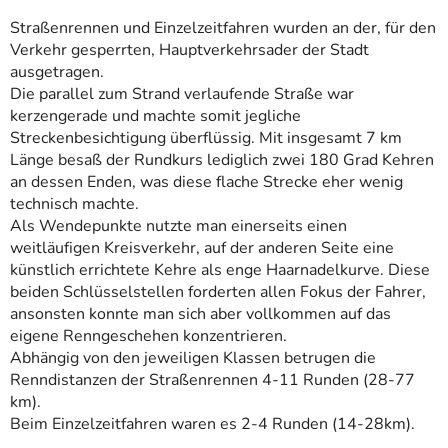
Straßenrennen und Einzelzeitfahren wurden an der, für den
Verkehr gesperrten, Hauptverkehrsader der Stadt
ausgetragen.
Die parallel zum Strand verlaufende Straße war
kerzengerade und machte somit jegliche
Streckenbesichtigung überflüssig. Mit insgesamt 7 km
Länge besaß der Rundkurs lediglich zwei 180 Grad Kehren
an dessen Enden, was diese flache Strecke eher wenig
technisch machte.
Als Wendepunkte nutzte man einerseits einen
weitläufigen Kreisverkehr, auf der anderen Seite eine
künstlich errichtete Kehre als enge Haarnadelkurve. Diese
beiden Schlüsselstellen forderten allen Fokus der Fahrer,
ansonsten konnte man sich aber vollkommen auf das
eigene Renngeschehen konzentrieren.
Abhängig von den jeweiligen Klassen betrugen die
Renndistanzen der Straßenrennen 4-11 Runden (28-77
km).
Beim Einzelzeitfahren waren es 2-4 Runden (14-28km).