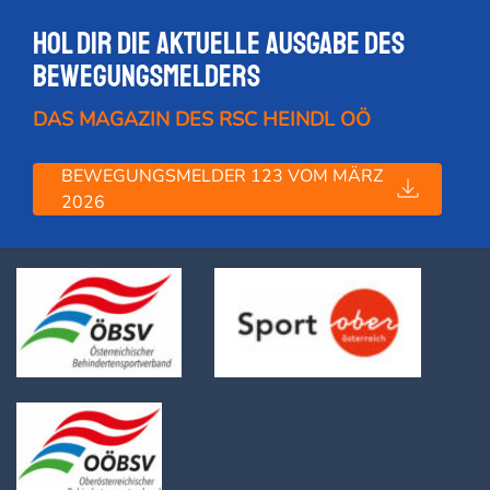
Hol dir die Aktuelle Ausgabe des
Bewegungsmelders
DAS MAGAZIN DES RSC HEINDL OÖ
BEWEGUNGSMELDER 123 VOM MÄRZ
2026