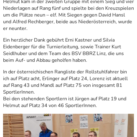
Helmut kam in der zweiten Gruppe mit einem Sieg und vier
Niederlagen auf Rang fünf und spielte bei den Kreuzspielen
um die Plätze neun – elf. Mit Siegen gegen David Hansl
und Alfred Rechberger, beide aus Niederösterreich, wurde
er neunter.
Ein herzlicher Dank gebührt Erni Kastner und Silvia
Eidenberger für die Turnierleitung, sowie Trainer Kurt
Seidlhuber und dem Team des BSV BBRZ Linz, die uns
beim Auf- und Abbau geholfen haben.
In der österreichischen Rangliste der Rollstuhlfahrer bin
ich auf Platz acht, Erlinger auf Platz 24, Lorenz ist aktuell
auf Rang 43 und Mandl auf Platz 75 von insgesamt 81
SportlerInnen.
Bei den stehenden Sportlern ist Jürgen auf Platz 19 und
Helmut auf Platz 34 von 46 SportlerInnen.