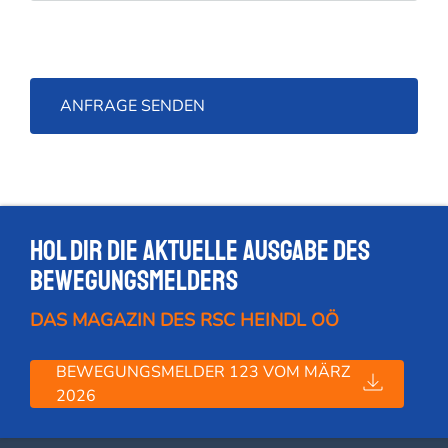
Hol dir die Aktuelle Ausgabe des
Bewegungsmelders
DAS MAGAZIN DES RSC HEINDL OÖ
BEWEGUNGSMELDER 123 VOM MÄRZ
2026