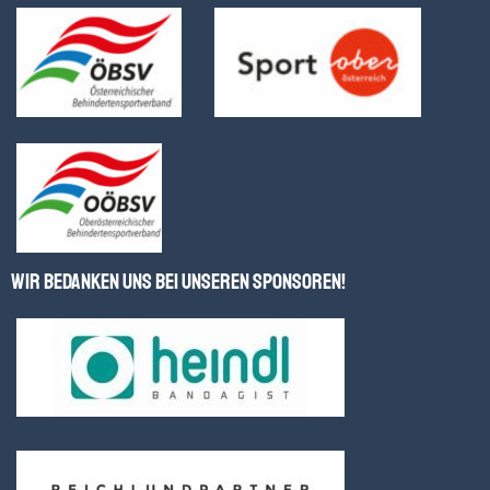
Wir bedanken uns bei unseren Sponsoren!