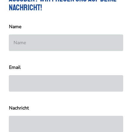
Nachricht!
Name
Email
Nachricht