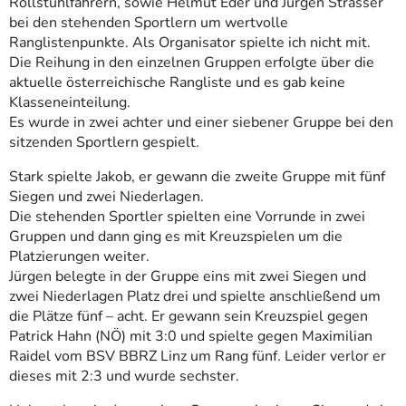
Rollstuhlfahrern, sowie Helmut Eder und Jürgen Strasser
bei den stehenden Sportlern um wertvolle
Ranglistenpunkte. Als Organisator spielte ich nicht mit.
Die Reihung in den einzelnen Gruppen erfolgte über die
aktuelle österreichische Rangliste und es gab keine
Klasseneinteilung.
Es wurde in zwei achter und einer siebener Gruppe bei den
sitzenden Sportlern gespielt.
Stark spielte Jakob, er gewann die zweite Gruppe mit fünf
Siegen und zwei Niederlagen.
Die stehenden Sportler spielten eine Vorrunde in zwei
Gruppen und dann ging es mit Kreuzspielen um die
Platzierungen weiter.
Jürgen belegte in der Gruppe eins mit zwei Siegen und
zwei Niederlagen Platz drei und spielte anschließend um
die Plätze fünf – acht. Er gewann sein Kreuzspiel gegen
Patrick Hahn (NÖ) mit 3:0 und spielte gegen Maximilian
Raidel vom BSV BBRZ Linz um Rang fünf. Leider verlor er
dieses mit 2:3 und wurde sechster.