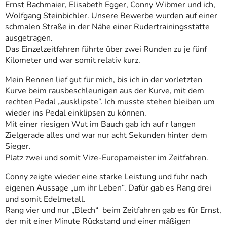
Ernst Bachmaier, Elisabeth Egger, Conny Wibmer und ich,
Wolfgang Steinbichler. Unsere Bewerbe wurden auf einer
schmalen Straße in der Nähe einer Rudertrainingsstätte
ausgetragen.
Das Einzelzeitfahren führte über zwei Runden zu je fünf
Kilometer und war somit relativ kurz.
Mein Rennen lief gut für mich, bis ich in der vorletzten
Kurve beim rausbeschleunigen aus der Kurve, mit dem
rechten Pedal „ausklipste“. Ich musste stehen bleiben um
wieder ins Pedal einklipsen zu können.
Mit einer riesigen Wut im Bauch gab ich auf r langen
Zielgerade alles und war nur acht Sekunden hinter dem
Sieger.
Platz zwei und somit Vize-Europameister im Zeitfahren.
Conny zeigte wieder eine starke Leistung und fuhr nach
eigenen Aussage „um ihr Leben“. Dafür gab es Rang drei
und somit Edelmetall.
Rang vier und nur „Blech“ beim Zeitfahren gab es für Ernst,
der mit einer Minute Rückstand und einer mäßigen