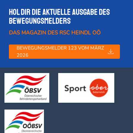
Hol dir die Aktuelle Ausgabe des
Bewegungsmelders
DAS MAGAZIN DES RSC HEINDL OÖ
BEWEGUNGSMELDER 123 VOM MÄRZ
2026