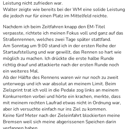
Leistung nicht zufrieden war.
Walter zeigte wie bereits bei der WM eine solide Leistung
die jedoch nur für einen Platz im Mittelfeld reichte.
Nachdem ich beim Zeitfahren knapp den EM-Titel
verpasste, richtete ich meinen Fokus voll und ganz auf das
Straßenrennen, welches zwei Tage später stattfand.
Am Sonntag um 9:00 stand ich in der ersten Reihe der
Startaufstellung und war gewillt, das Rennen so hart wie
möglich zu machen. Ich drückte die erste halbe Runde
richtig drauf und attackierte nach der ersten Runde noch
ein weiteres Mal.
Ab der Hälfte des Rennens waren wir nur noch zu zweit
unterwegs und ich war absolut an meinem Limit. Beim
Zielsprint trat ich voll in die Pedale zog links an meinem
Konkurrenten vorbei und hörte ein krachen, merkte, dass
mit meinem rechten Laufrad etwas nicht in Ordnung war,
aber ich versuchte einfach nur ins Ziel zu kommen.
Keine fünf Meter nach der Zieleinfahrt blockierten meine
Bremsen weil sich meine abgerissenen Speichen darin
verfangen haben.