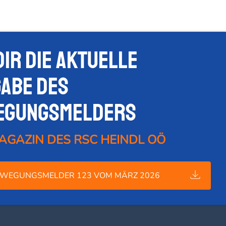
dir die Aktuelle
abe des
egungsmelders
AGAZIN DES RSC HEINDL OÖ
WEGUNGSMELDER 123 VOM MÄRZ 2026