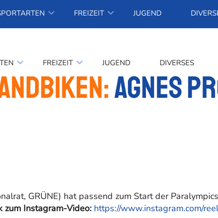
SPORTARTEN
FREIZEIT
JUGEND
DIVERS
TEN
FREIZEIT
JUGEND
DIVERSES
Handbiken:
Agnes pr
lrat, GRÜNE) hat passend zum Start der Paralympics in
nk zum Instagram-Video:
https://www.instagram.com/