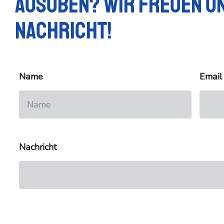
ausüben? Wir freuen un
Nachricht!
Name
Email
Nachricht