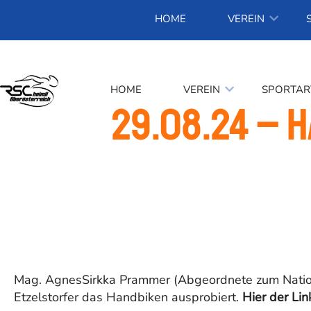
HOME
VEREIN
HOME
VEREIN
SPORTAR
29.08.24 – 
Mag. AgnesSirkka Prammer (Abgeordnete zum Nationa
Etzelstorfer das Handbiken ausprobiert.
Hier der Li