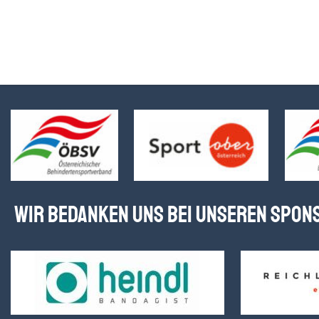
Wir bedanken uns bei unseren Spon