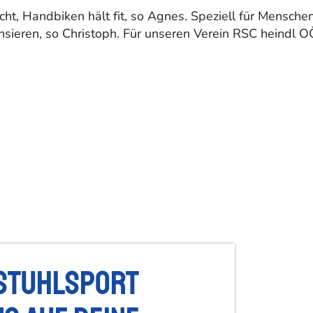
t, Handbiken hält fit, so Agnes. Speziell für Menschen
ieren, so Christoph. Für unseren Verein RSC heindl O
stuhlsport