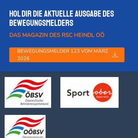
Hol dir die Aktuelle Ausgabe des
Bewegungsmelders
DAS MAGAZIN DES RSC HEINDL OÖ
BEWEGUNGSMELDER 123 VOM MÄRZ
2026