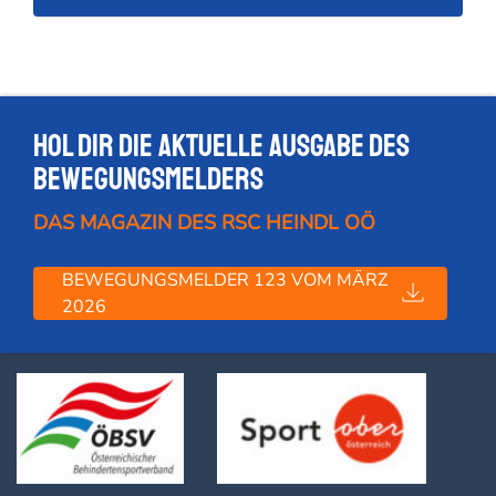
Hol dir die Aktuelle Ausgabe des
Bewegungsmelders
DAS MAGAZIN DES RSC HEINDL OÖ
BEWEGUNGSMELDER 123 VOM MÄRZ
2026