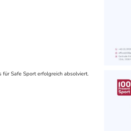
ür Safe Sport erfolgreich absolviert.