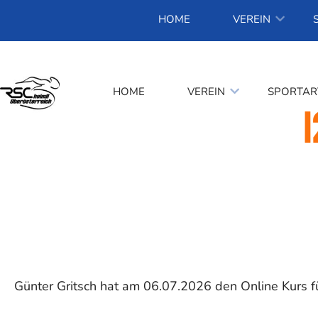
HOME
VEREIN
HOME
VEREIN
SPORTAR
Günter Gritsch hat am 06.07.2026 den Online Kurs für