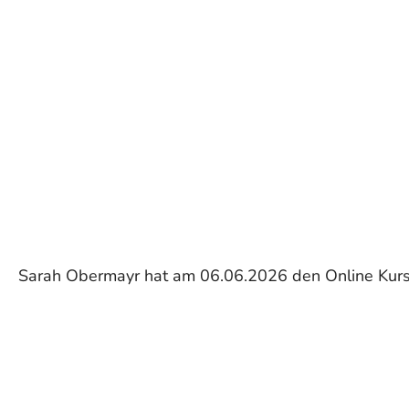
Sarah Obermayr hat am 06.06.2026 den Online Kurs fü