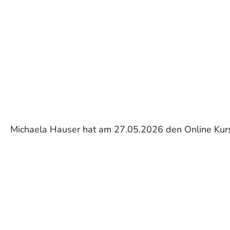
Michaela Hauser hat am 27.05.2026 den Online Kurs f