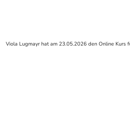
Viola Lugmayr hat am 23.05.2026 den Online Kurs für