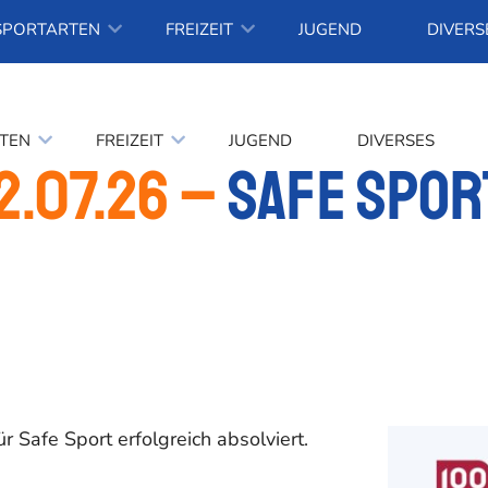
SPORTARTEN
FREIZEIT
JUGEND
DIVERS
TEN
FREIZEIT
JUGEND
DIVERSES
12.07.26 –
Safe Spor
 Safe Sport erfolgreich absolviert.