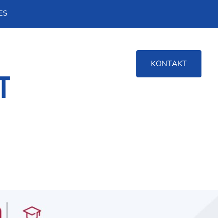
ES
KONTAKT
t