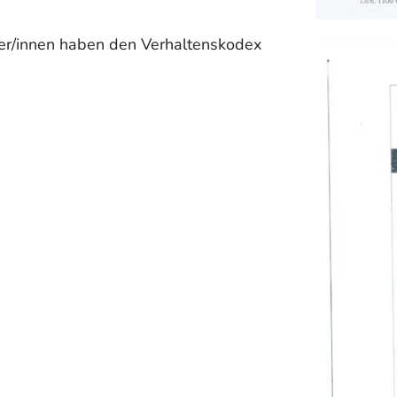
ner/innen haben den Verhaltenskodex