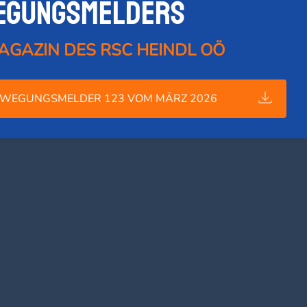
egungsmelders
AGAZIN DES RSC HEINDL OÖ
WEGUNGSMELDER 123 VOM MÄRZ 2026