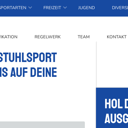
SPORTARTEN
FREIZEIT
JUGEND
DIVERS
FIKATION
REGELWERK
TEAM
KONTAKT
stuhlsport
s auf deine
Hol 
Ausg