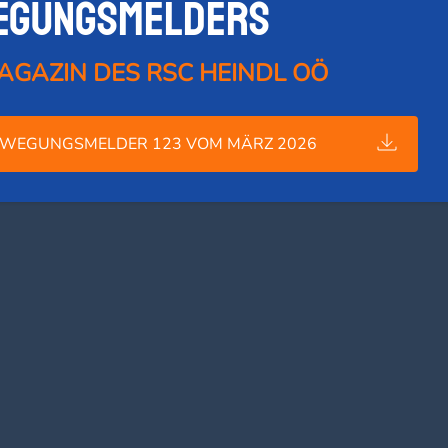
egungsmelders
AGAZIN DES RSC HEINDL OÖ
WEGUNGSMELDER 123 VOM MÄRZ 2026