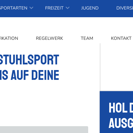
SPORTARTEN
FREIZEIT
JUGEND
DIVERS
FIKATION
REGELWERK
TEAM
KONTAKT
stuhlsport
s auf deine
Hol 
Ausg